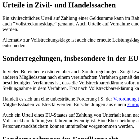
Urteile in Zivil- und Handelssachen
Ein zivilrechtliches Urteil auf Zahlung einer Geldsumme kann im R
auch "Vollstreckungsklage" genannt. Auch Urteile auf Vornahme eine
werden.
Alternativ zur Vollstreckungsklage ist auch eine erneute Leistungskl
entschieden.
Sonderregelungen, insbesondere in der EU
In vielen Bereichen existieren aber auch Sonderregelungen. So gilt zw
anderen Mitgliedsstaat nach einem vereinfachten Verfahren gemäß den
beschleunigten Verfahrens ist, dass die Vollstreckbarerklärung sofort
Stellungnahme in dem Verfahren. Erst nach Vollstreckbarerklärung ka
Handelt es sich um eine unbestrittene Forderung i.S. der
Verordnung 
Mitgliedsstaaten vollstreckt werden. Entscheidungen aus einem
Europ
Auch ein Urteil eines EU-Staates auf Zahlung von Unterhalt kann na
Vollstreckbarerklärungsverfahren notwendig ist. Eine Ehescheidung 
Personenstandsbüchern können unmittelbar vorgenommen werden.