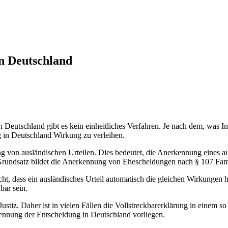
n Deutschland
eutschland gibt es kein einheitliches Verfahren. Je nach dem, was Inhal
g in Deutschland Wirkung zu verleihen.
von ausländischen Urteilen. Dies bedeutet, die Anerkennung eines ausl
Grundsatz bildet die Anerkennung von Ehescheidungen nach § 107 F
t, dass ein ausländisches Urteil automatisch die gleichen Wirkungen h
bar sein.
 Justiz. Daher ist in vielen Fällen die Vollstreckbarerklärung in einem
kennung der Entscheidung in Deutschland vorliegen.