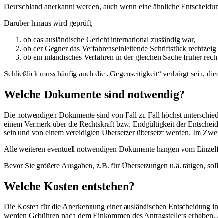
Deutschland anerkannt werden, auch wenn eine ähnliche Entscheidung
Darüber hinaus wird geprüft,
ob das ausländische Gericht international zuständig war,
ob der Gegner das Verfahrenseinleitende Schriftstück rechtzeig 
ob ein inländisches Verfahren in der gleichen Sache früher re
Schließlich muss häufig auch die „Gegenseitigkeit“ verbürgt sein, die
Welche Dokumente sind notwendig?
Die notwendigen Dokumente sind von Fall zu Fall höchst unterschiedl
einem Vermerk über die Rechtskraft bzw. Endgültigkeit der Entscheid
sein und von einem vereidigten Übersetzer übersetzt werden. Im Zweif
Alle weiteren eventuell notwendigen Dokumente hängen vom Einzelfa
Bevor Sie größere Ausgaben, z.B. für Übersetzungen u.ä. tätigen, sol
Welche Kosten entstehen?
Die Kosten für die Anerkennung einer ausländischen Entscheidung in 
werden Gebühren nach dem Einkommen des Antragstellers erhoben. A