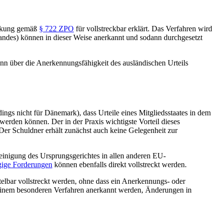
eckung gemäß
§ 722 ZPO
für vollstreckbar erklärt. Das Verfahren wird
andes) können in dieser Weise anerkannt und sodann durchgesetzt
ann über die Anerkennungsfähigkeit des ausländischen Urteils
ings nicht für Dänemark), dass Urteile eines Mitgliedsstaates in dem
 werden können. Der in der Praxis wichtigste Vorteil dieses
. Der Schuldner erhält zunächst auch keine Gelegenheit zur
heinigung des Ursprungsgerichtes in allen anderen EU-
gige Forderungen
können ebenfalls direkt vollstreckt werden.
telbar vollstreckt werden, ohne dass ein Anerkennungs- oder
n einem besonderen Verfahren anerkannt werden, Änderungen in