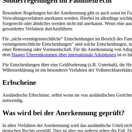
Sonderregelungen im Familienrecht
Besondere Regelungen bei der Anerkennung gibt es auch sonst im Fam
Verwaltungsverfahren anerkannt werden. Hierbei ist allerdings wichti
Sorgerecht oder ähnliches werden nicht mit anerkannt. Wenn eine aus
gesondertes Verfahren durchzuführen.
Für „nicht-vermögensrechtliche“ Entscheidungen im Bereich des Famili
vermögensrechtliche Entscheidungen" sind solche Entscheidungen, in
einer Betreuung oder Vormundschaft. Für die Anerkennung von Adop
dem
Haager Übereinkommen über internationale Adoptionen
ist es h
Für Entscheidungen über eine Geldforderung (z.B. Unterhalt), die H
Willenserklärung ist ein besonderes Verfahren der Vollstreckbarerklä
Erbscheine
Ausländische Erbscheine, selbst wenn sie von ausländischen Gerichte
notwendig.
Was wird bei der Anerkennung geprüft?
In allen Verfahren der Anerkennung wird das ausländische Urteil nich
deutschen Rechts verstößt. Dies ist aber nur äußerst selten der Fall. D