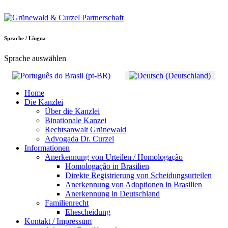
Sprache / Língua
Sprache auswählen
Home
Die Kanzlei
Über die Kanzlei
Binationale Kanzei
Rechtsanwalt Grünewald
Advogada Dr. Curzel
Informationen
Anerkennung von Urteilen / Homologação
Homologação in Brasilien
Direkte Registrierung von Scheidungsurteilen
Anerkennung von Adoptionen in Brasilien
Anerkennung in Deutschland
Familienrecht
Ehescheidung
Kontakt / Impressum