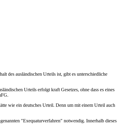
t des ausländischen Urteils ist, gibt es unterschiedliche
ändischen Urteils erfolgt kraft Gesetzes, ohne dass es eines
amFG.
ätte wie ein deutsches Urteil. Denn um mit einem Urteil auch
 so genannten "Exequaturverfahren" notwendig. Innerhalb dieses