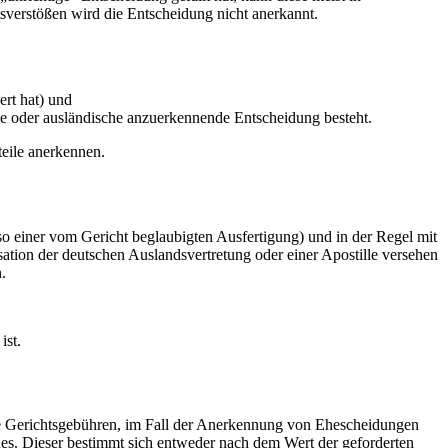
verstößen wird die Entscheidung nicht anerkannt.
ert hat) und
che oder ausländische anzuerkennende Entscheidung besteht.
teile anerkennen.
so einer vom Gericht beglaubigten Ausfertigung) und in der Regel mit
ation der deutschen Auslandsvertretung oder einer Apostille versehen
.
ist.
este Gerichtsgebühren, im Fall der Anerkennung von Ehescheidungen
s. Dieser bestimmt sich entweder nach dem Wert der geforderten