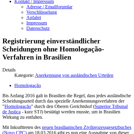
Kontakt / Impressum
Adresse / Emailforumlar
Verschlüsselung
Anfahrt
Impressum
Datenschutz
Registrierung einverständlicher
Scheidungen ohne Homologação-
Verfahren in Brasilien
Details
Kategorie:
Anerkennung von ausländischen Urteilen
Homologação
Bis Anfang 2016 galt in Brasilien die Regel, dass jedes ausländische
Scheidungsurteil durch das spezielle Anerkennungsverfahren der
"
Homologação
" durch den Oberen Gerichtshof (
Superior Tribunal
de Justiça
- kurz STJ) bestätigt werden musste, um in Brasilien
Wirkung zu entfalten.
Mit Inkrafttreten des
neuen brasilianischen Zivilprozessgesetzbuches
(Novo CPC)
am 18.03.2016 gibt es nun eine Ausnahme von dieser