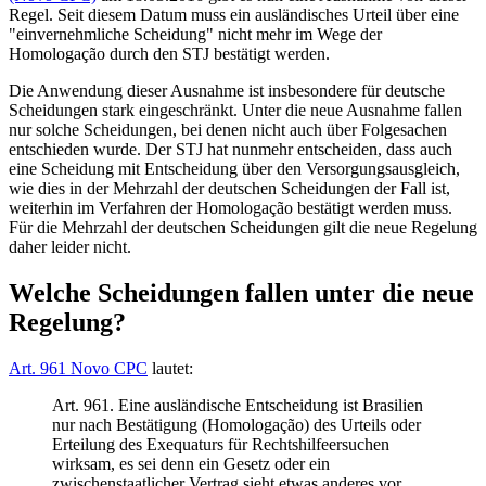
Regel. Seit diesem Datum muss ein ausländisches Urteil über eine
"einvernehmliche Scheidung" nicht mehr im Wege der
Homologação durch den STJ bestätigt werden.
Die Anwendung dieser Ausnahme ist insbesondere für deutsche
Scheidungen stark eingeschränkt. Unter die neue Ausnahme fallen
nur solche Scheidungen, bei denen nicht auch über Folgesachen
entschieden wurde. Der STJ hat nunmehr entscheiden, dass auch
eine Scheidung mit Entscheidung über den Versorgungsausgleich,
wie dies in der Mehrzahl der deutschen Scheidungen der Fall ist,
weiterhin im Verfahren der Homologação bestätigt werden muss.
Für die Mehrzahl der deutschen Scheidungen gilt die neue Regelung
daher leider nicht.
Welche Scheidungen fallen unter die neue
Regelung?
Art. 961 Novo CPC
lautet:
Art. 961. Eine ausländische Entscheidung ist Brasilien
nur nach Bestätigung (Homologação) des Urteils oder
Erteilung des Exequaturs für Rechtshilfeersuchen
wirksam, es sei denn ein Gesetz oder ein
zwischenstaatlicher Vertrag sieht etwas anderes vor.