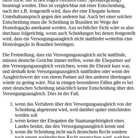
beantragt werden. Dies ist vergleichbar mit einer Entscheidung,
nach der z.B. festgestellt wird, dass der eine Ehegatte keinen
Unterhaltsanspruch gegen den anderen hat. Auch bei einer solchen
Entscheidung muss die Scheidung in Brasilien im Wege der
Homologação anerkannt werden. Aus rechtlicher Sicht wäre es also
durchaus folgerichtig, wenn auch Scheidungen bei denen festgestellt
wird, dass ein Versorgungsausgleich nicht stattfindet weiterhin eine
Homologação in Brasilien benötigen.
Die Feststellung, dass ein Versorgungsausgleich nicht stattfinde,
müssen deutsche Gerichte immer treffen, wenn die Ehepartner auf
den Versorgungsausgleich verzichten, wenn die Ehezeit kurz war,
und deshalb kein Versorgungsausgleich stattfinden oder wenn der
Ausgleichswert der von einem Partner auf den anderen übertragen
würde zu gering wäre. Nur in einigen besonderen Fällen gibt es bei
einer deutschen Scheidung tatsächlich keine Entscheidung über den
Versorgungsausgleich. Dies ist der Fall,
wenn das Verfahren über den Versorgungsausgleich von der
Scheidung abgetrennt wird, weil darüber später entschieden
werden soll
wenn keiner der Ehegatten die Staatsangehörigkeit eines
Landes besitzt, das den Versorgungsausgleich kennt und
wenn die Scheidung nicht nach deutschem Recht sondern
nach einem ausländischen Recht gesprochen wird, welches