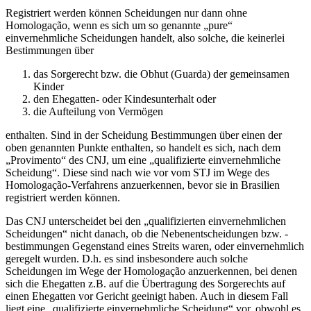
Registriert werden können Scheidungen nur dann ohne
Homologação, wenn es sich um so genannte „pure“
einvernehmliche Scheidungen handelt, also solche, die keinerlei
Bestimmungen über
das Sorgerecht bzw. die Obhut (Guarda) der gemeinsamen
Kinder
den Ehegatten- oder Kindesunterhalt oder
die Aufteilung von Vermögen
enthalten. Sind in der Scheidung Bestimmungen über einen der
oben genannten Punkte enthalten, so handelt es sich, nach dem
„Provimento“ des CNJ, um eine „qualifizierte einvernehmliche
Scheidung“. Diese sind nach wie vor vom STJ im Wege des
Homologação-Verfahrens anzuerkennen, bevor sie in Brasilien
registriert werden können.
Das CNJ unterscheidet bei den „qualifizierten einvernehmlichen
Scheidungen“ nicht danach, ob die Nebenentscheidungen bzw. -
bestimmungen Gegenstand eines Streits waren, oder einvernehmlich
geregelt wurden. D.h. es sind insbesondere auch solche
Scheidungen im Wege der Homologação anzuerkennen, bei denen
sich die Ehegatten z.B. auf die Übertragung des Sorgerechts auf
einen Ehegatten vor Gericht geeinigt haben. Auch in diesem Fall
liegt eine „qualifizierte einvernehmliche Scheidung“ vor, obwohl es