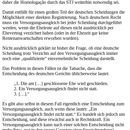
daher die Homologação durch das STJ weiterhin notwendig sei.
Damit entfällt für einen großen Teil der deutschen Scheidungen die
Möglichkeit einer direkten Registrierung. Nach deutschem Recht
muss ein Versorgungsausgleich bei jeder Scheidung durchgeführt
werden, wenn die Eheleute auf diesen nicht ausdrücklich per
Ehevertrag verzichtet haben (oder in der Ehezeit gar keine
Rentenanwartschaften erworben wurden).
Nicht ausdrücklich geklärt ist bisher die Frage, ob eine deutsche
Scheidung trotz Verzichts auf den Versorgungsausgleich immer
noch eine „qualifizierte“ einvernehmliche Scheidung darstellt.
Das Problem in diesen Fällen ist die Tatsache, dass die
Entscheidung des deutschen Gerichts üblicherweise lautet:
„1. Die am […] geschlossene Ehe wird geschieden.
2. Ein Versorgungsausgleich findet nicht statt.
3. […].“
Es gibt also selbst in diesem Fall eigentlich eine Entscheidung zum
Versorgungsausgleich, auch wenn diese lautet: „Ein
Versorgungsausgleich findet nicht statt.“ Es handelt sich jedoch um
Entscheidung, und diese erwächst auch in Rechtskraft. Ein
Versorgungsausgleich kann nach einer solchen Entscheidung nicht
mehr (bzw. nur in den engen Grenzen einer Spezialregelung)