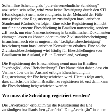
Sofern Ihre Scheidung als "pure einvernehmliche Scheidung"
anzusehen sein sollte, wird zwar keine Bestätigung durch den STJ
(Homologação) mehr notwendig sein, in der Mehrzahl der Fälle
muss jedoch eine Registrierung im zuständigen brasilianischen
Standesamt (Cartório) erfolgen. Eine solche Registrierung ist nicht
nur für eine erneute Eheschließung in Brasilien notwendig, sondern
z.B. auch, um eine Namensänderung in brasilianischen Dokumenten
eintragen lassen zu können oder um eine Zivilstandsbescheinigung
(manchmal auch etwas ungenau als "Ledigkeitsbescheinigung"
bezeichnet) vom brasilianischen Konsulat zu erhalten. Eine solche
Zivilstandsbescheinigung wird häufig für Eheschließungen von
Brasilianern im Ausland, z.B. in Deutschland, verlangt.
Die Registrierung der Ehescheidung nennt man im Brasilien
"averbação", also "Beischreibung". Der Name rührt daher, dass ein
Vermerk über die im Ausland erfolgte Ehescheidung im
Registereintrag der Ehe beigeschrieben wird. Hieraus folgt auch,
dass zunächst die Ehe in Brasilien zu registrieren ist, erst dann kann
die Ehescheidung beigeschrieben werden.
Wo muss die Scheidung registriert werden?
Die „Averbação” erfolgt im für die Registrierung der Ehe
zuständigen brasilianischen „Cartório“. Die „Averbação” in einem