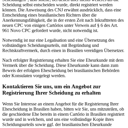
Scheidung selbst entscheiden wurde, direkt registriert werden
können. Die Anweisung des CNJ erwähnt ausdrücklich, dass eine
Entscheidung eines brasilianischen Richters über die
Anerkennungsfähigkeit, die in der ersten Zeit nach Inkrafttreten des
neuen CPC von einigen Cartórios unter Verweis auf § 6 des Art.
961 Novo CPC gefordert wurde, nicht notwendig ist.
Notwendig ist nur eine Legalisation und eine Übersetzung des
vollständigen Scheidungsurteils, mit Begründung und
Rechtskraftvermerk, durch einen in Brasilien vereidigen Übersetzer.
Nach erfolgter Registrierung erhalten Sie eine Eheurkunde mit dem
Vermerk über die Scheidung. Diese Eheurkunde kann dann zum
Beweis der erfolgten Ehescheidung bei brasilianischen Behörden
oder Konsulaten vorgelegt werden.
Kontaktieren Sie uns, um ein Angebot zur
Registrierung Ihrer Scheidung zu erhalten
Wenn Sie Interesse an einem Angebot für die Registrierung Ihrer
Ehescheidung in Brasilien haben, bitten wir Sie, uns mitzuteilen, ob
die geschiedene Ehe bereits in einem Cartório in Brasilien registriert
wurde und in welchem, und uns eine vollständige Kopie ihres
Scheidungsurteils sowie ggf. der brasilianischen Eheurkunde